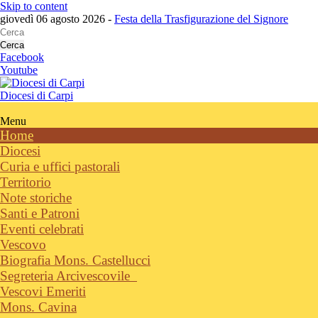
Skip to content
giovedì 06 agosto 2026 -
Festa della Trasfigurazione del Signore
Cerca
Facebook
Youtube
Diocesi di Carpi
Menu
Home
Diocesi
Curia e uffici pastorali
Territorio
Note storiche
Santi e Patroni
Eventi celebrati
Vescovo
Biografia Mons. Castellucci
Segreteria Arcivescovile
Vescovi Emeriti
Mons. Cavina