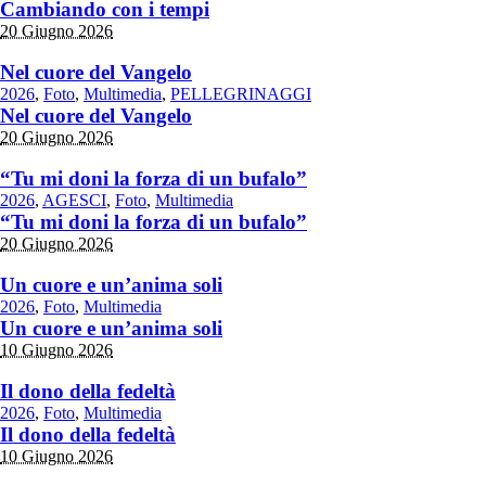
Cambiando con i tempi
20 Giugno 2026
Nel cuore del Vangelo
2026
,
Foto
,
Multimedia
,
PELLEGRINAGGI
Nel cuore del Vangelo
20 Giugno 2026
“Tu mi doni la forza di un bufalo”
2026
,
AGESCI
,
Foto
,
Multimedia
“Tu mi doni la forza di un bufalo”
20 Giugno 2026
Un cuore e un’anima soli
2026
,
Foto
,
Multimedia
Un cuore e un’anima soli
10 Giugno 2026
Il dono della fedeltà
2026
,
Foto
,
Multimedia
Il dono della fedeltà
10 Giugno 2026