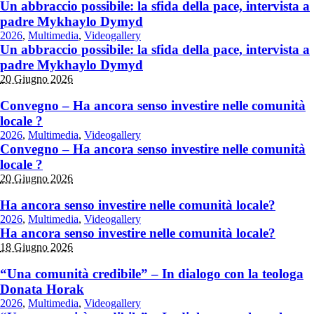
Un abbraccio possibile: la sfida della pace, intervista a
padre Mykhaylo Dymyd
2026
,
Multimedia
,
Videogallery
Un abbraccio possibile: la sfida della pace, intervista a
padre Mykhaylo Dymyd
20 Giugno 2026
Convegno – Ha ancora senso investire nelle comunità
locale ?
2026
,
Multimedia
,
Videogallery
Convegno – Ha ancora senso investire nelle comunità
locale ?
20 Giugno 2026
Ha ancora senso investire nelle comunità locale?
2026
,
Multimedia
,
Videogallery
Ha ancora senso investire nelle comunità locale?
18 Giugno 2026
“Una comunità credibile” – In dialogo con la teologa
Donata Horak
2026
,
Multimedia
,
Videogallery