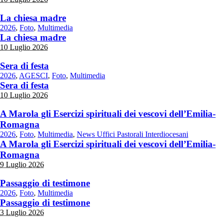
La chiesa madre
2026
,
Foto
,
Multimedia
La chiesa madre
10 Luglio 2026
Sera di festa
2026
,
AGESCI
,
Foto
,
Multimedia
Sera di festa
10 Luglio 2026
A Marola gli Esercizi spirituali dei vescovi dell’Emilia-
Romagna
2026
,
Foto
,
Multimedia
,
News Uffici Pastorali Interdiocesani
A Marola gli Esercizi spirituali dei vescovi dell’Emilia-
Romagna
9 Luglio 2026
Passaggio di testimone
2026
,
Foto
,
Multimedia
Passaggio di testimone
3 Luglio 2026