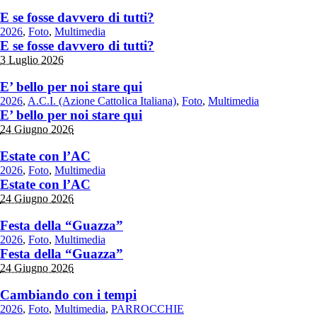
E se fosse davvero di tutti?
2026
,
Foto
,
Multimedia
E se fosse davvero di tutti?
3 Luglio 2026
E’ bello per noi stare qui
2026
,
A.C.I. (Azione Cattolica Italiana)
,
Foto
,
Multimedia
E’ bello per noi stare qui
24 Giugno 2026
Estate con l’AC
2026
,
Foto
,
Multimedia
Estate con l’AC
24 Giugno 2026
Festa della “Guazza”
2026
,
Foto
,
Multimedia
Festa della “Guazza”
24 Giugno 2026
Cambiando con i tempi
2026
,
Foto
,
Multimedia
,
PARROCCHIE