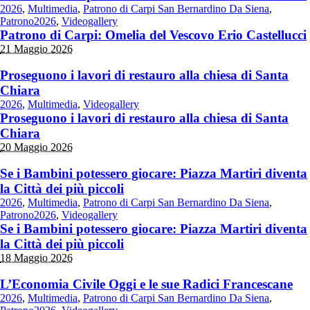
2026
,
Multimedia
,
Patrono di Carpi San Bernardino Da Siena
,
Patrono2026
,
Videogallery
Patrono di Carpi: Omelia del Vescovo Erio Castellucci
21 Maggio 2026
Proseguono i lavori di restauro alla chiesa di Santa
Chiara
2026
,
Multimedia
,
Videogallery
Proseguono i lavori di restauro alla chiesa di Santa
Chiara
20 Maggio 2026
Se i Bambini potessero giocare: Piazza Martiri diventa
la Città dei più piccoli
2026
,
Multimedia
,
Patrono di Carpi San Bernardino Da Siena
,
Patrono2026
,
Videogallery
Se i Bambini potessero giocare: Piazza Martiri diventa
la Città dei più piccoli
18 Maggio 2026
L’Economia Civile Oggi e le sue Radici Francescane
2026
,
Multimedia
,
Patrono di Carpi San Bernardino Da Siena
,