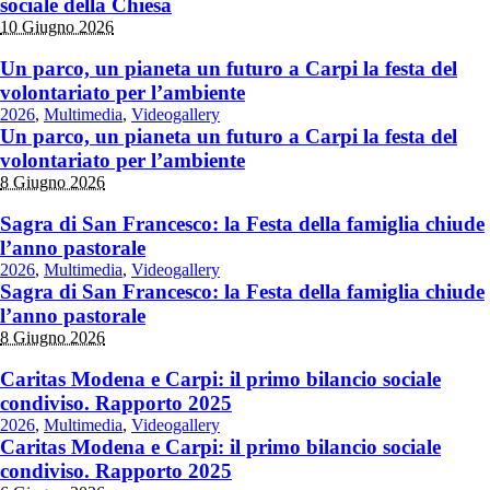
sociale della Chiesa
10 Giugno 2026
Un parco, un pianeta un futuro a Carpi la festa del
volontariato per l’ambiente
2026
,
Multimedia
,
Videogallery
Un parco, un pianeta un futuro a Carpi la festa del
volontariato per l’ambiente
8 Giugno 2026
Sagra di San Francesco: la Festa della famiglia chiude
l’anno pastorale
2026
,
Multimedia
,
Videogallery
Sagra di San Francesco: la Festa della famiglia chiude
l’anno pastorale
8 Giugno 2026
Caritas Modena e Carpi: il primo bilancio sociale
condiviso. Rapporto 2025
2026
,
Multimedia
,
Videogallery
Caritas Modena e Carpi: il primo bilancio sociale
condiviso. Rapporto 2025