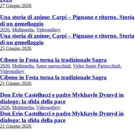
27 Giugno 2026
Una storia di anime: Carpi – Pignano e ritorno. Storia
di un gemellaggio
2026
,
Multimedia
,
Videogallery
Una storia di anime: Carpi – Pignano e ritorno. Storia
di un gemellaggio
25 Giugno 2026
Cibeno in Festa torna la tradizionale Sagra
2026
,
Multimedia
,
Sagre parrocchiali
,
Video Sagre Parrocchiali
,
Videogallery
Cibeno in Festa torna la tradizionale Sagra
21 Giugno 2026
Don Erio Castellucci e padre Mykhaylo Dymyd in
dialogo: la sfida della pace
2026
,
Multimedia
,
Videogallery
Don Erio Castellucci e padre Mykhaylo Dymyd in
dialogo: la sfida della pace
21 Giugno 2026