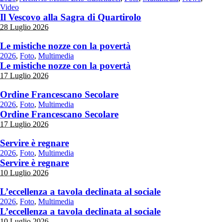
Video
Il Vescovo alla Sagra di Quartirolo
28 Luglio 2026
Le mistiche nozze con la povertà
2026
,
Foto
,
Multimedia
Le mistiche nozze con la povertà
17 Luglio 2026
Ordine Francescano Secolare
2026
,
Foto
,
Multimedia
Ordine Francescano Secolare
17 Luglio 2026
Servire è regnare
2026
,
Foto
,
Multimedia
Servire è regnare
10 Luglio 2026
L’eccellenza a tavola declinata al sociale
2026
,
Foto
,
Multimedia
L’eccellenza a tavola declinata al sociale
10 Luglio 2026