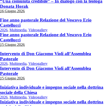
“Una comunità credibile” – In dialogo con la teologa
Donata Horak
16 Giugno 2026
Fine anno pastorale Relazione del Vescovo Erio
Castellucci
2026
,
Multimedia
,
Videogallery
Fine anno pastorale Relazione del Vescovo Erio
Castellucci
15 Giugno 2026
Intervento di Don Giacomo Violi all’Assemblea
Pastorale
2026
,
Multimedia
,
Videogallery
Intervento di Don Giacomo Violi all’Assemblea
Pastorale
15 Giugno 2026
Iniziativa individuale e impegno sociale nella dottrina
sociale della Chiesa
2026
,
Multimedia
,
Videogallery
Iniziativa individuale e impegno sociale nella dottrina