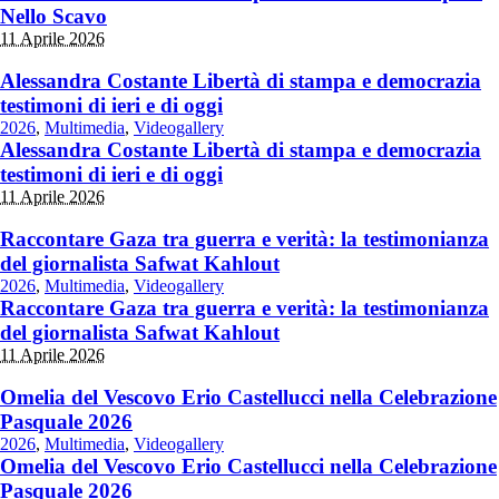
Nello Scavo
11 Aprile 2026
Alessandra Costante Libertà di stampa e democrazia
testimoni di ieri e di oggi
2026
,
Multimedia
,
Videogallery
Alessandra Costante Libertà di stampa e democrazia
testimoni di ieri e di oggi
11 Aprile 2026
Raccontare Gaza tra guerra e verità: la testimonianza
del giornalista Safwat Kahlout
2026
,
Multimedia
,
Videogallery
Raccontare Gaza tra guerra e verità: la testimonianza
del giornalista Safwat Kahlout
11 Aprile 2026
Omelia del Vescovo Erio Castellucci nella Celebrazione
Pasquale 2026
2026
,
Multimedia
,
Videogallery
Omelia del Vescovo Erio Castellucci nella Celebrazione
Pasquale 2026