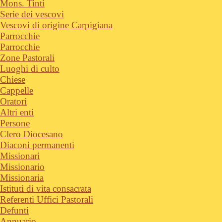
Mons. Tinti
Serie dei vescovi
Vescovi di origine Carpigiana
Parrocchie
Parrocchie
Zone Pastorali
Luoghi di culto
Chiese
Cappelle
Oratori
Altri enti
Persone
Clero Diocesano
Diaconi permanenti
Missionari
Missionario
Missionaria
Istituti di vita consacrata
Referenti Uffici Pastorali
Defunti
Annuario