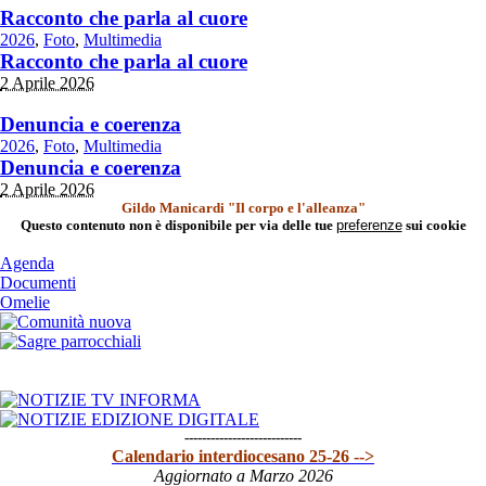
Racconto che parla al cuore
2026
,
Foto
,
Multimedia
Racconto che parla al cuore
2 Aprile 2026
Denuncia e coerenza
2026
,
Foto
,
Multimedia
Denuncia e coerenza
2 Aprile 2026
Gildo Manicardi "Il corpo e l'alleanza"
Questo contenuto non è disponibile per via delle tue
preferenze
sui cookie
Agenda
Documenti
Omelie
---------------------------
Calendario interdiocesano 25-26 -->
Aggiornato a Marzo 2026