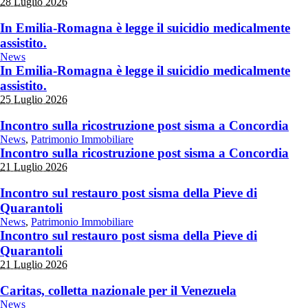
28 Luglio 2026
In Emilia-Romagna è legge il suicidio medicalmente
assistito.
News
In Emilia-Romagna è legge il suicidio medicalmente
assistito.
25 Luglio 2026
Incontro sulla ricostruzione post sisma a Concordia
News
,
Patrimonio Immobiliare
Incontro sulla ricostruzione post sisma a Concordia
21 Luglio 2026
Incontro sul restauro post sisma della Pieve di
Quarantoli
News
,
Patrimonio Immobiliare
Incontro sul restauro post sisma della Pieve di
Quarantoli
21 Luglio 2026
Caritas, colletta nazionale per il Venezuela
News