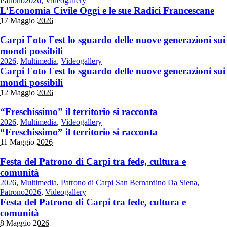
Patrono2026
,
Videogallery
L’Economia Civile Oggi e le sue Radici Francescane
17 Maggio 2026
Carpi Foto Fest lo sguardo delle nuove generazioni sui
mondi possibili
2026
,
Multimedia
,
Videogallery
Carpi Foto Fest lo sguardo delle nuove generazioni sui
mondi possibili
12 Maggio 2026
“Freschissimo” il territorio si racconta
2026
,
Multimedia
,
Videogallery
“Freschissimo” il territorio si racconta
11 Maggio 2026
Festa del Patrono di Carpi tra fede, cultura e
comunità
2026
,
Multimedia
,
Patrono di Carpi San Bernardino Da Siena
,
Patrono2026
,
Videogallery
Festa del Patrono di Carpi tra fede, cultura e
comunità
8 Maggio 2026