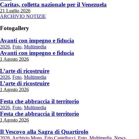
Caritas, colletta nazionale per il Venezuela
21 Luglio 2026
ARCHIVIO NOTIZIE
Fotogallery
Avanti con impegno e fiducia
2026
,
Foto
,
Multimedia
Avanti con impegno e fiducia
1 Agosto 2026
L’arte di ricostruire
2026
,
Foto
,
Multimedia
L’arte di ricostruire
1 Agosto 2026
Festa che abbraccia il territorio
2026
,
Foto
,
Multimedia
Festa che abbraccia il territorio
1 Agosto 2026
Il Vescovo alla Sagra di Quartirolo
2026
,
Archivio Mons. Erio Castellucci
,
Foto
,
Multimedia
,
News
,