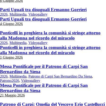
6 Giugno 2026
Parti Uguali tra disuguali Ermanno Gorrieri
2026
,
Multimedia
,
Videogallery
Parti Uguali tra disuguali Ermanno Gorrieri
4 Giugno 2026
Ponticelli in preghiera la comunità si stringe attorno
alla Madonna nel ricordo del miracolo
2026
,
Multimedia
,
Videogallery
Ponticelli in preghiera la comunità si stringe attorno
alla Madonna nel ricordo del miracolo
1 Giugno 2026
Messa Pontificale per il Patrono di Carpi San
Bernardino da Siena
2026
,
Multimedia
,
Patrono di Carpi San Bernardino Da Siena
,
Patrono2026
,
Videogallery
Messa Pontificale per il Patrono di Carpi San
Bernardino da Siena
21 Maggio 2026
Patrono di Carpi: Omelia del Vescovo Erio Castellucci