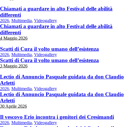
Chiamati a guardare in alto Festival delle abilità
differenti
2026
,
Multimedia
,
Videogallery
Chiamati a guardare in alto Festival delle abilità
differenti
4 Maggio 2026
Scatti di Cura il volto umano dell’esistenza
2026
,
Multimedia
,
Videogallery
Scatti di Cura il volto umano dell’esistenza
3 Maggio 2026
Lectio di Annuncio Pasquale guidata da don Claudio
Arletti
2026
,
Multimedia
,
Videogallery
Lectio di Annuncio Pasquale guidata da don Claudio
Arletti
30 Aprile 2026
Il vescovo Erio incontra i genitori dei Cresimandi
2026
,
Multimedia
,
Videogallery